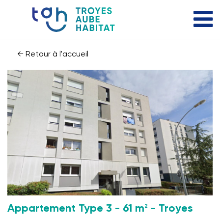
← Retour à l'accueil
2
Appartement Type 3 - 61 m
- Troyes