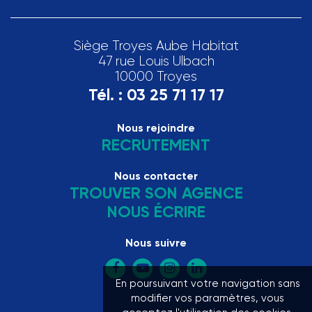
Siège Troyes Aube Habitat
47 rue Louis Ulbach
10000 Troyes
Tél. :
03 25 71 17 17
Nous rejoindre
RECRUTEMENT
Nous contacter
TROUVER SON AGENCE
NOUS ÉCRIRE
Nous suivre
En poursuivant votre navigation sans
modifier vos paramètres, vous