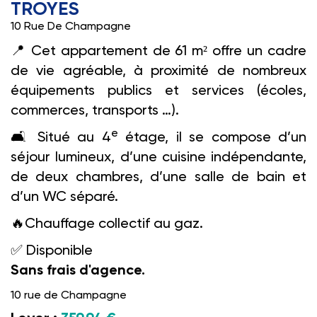
TROYES
10 Rue De Champagne
📍
Cet appartement de 61 m² offre un cadre
de vie agréable, à proximité de nombreux
équipements publics et services (écoles,
commerces, transports …).
e
🛋️️
Situé au 4
étage, il se compose d’un
séjour lumineux, d’une cuisine indépendante,
de deux chambres, d’une salle de bain et
d’un WC séparé.
🔥
Chauffage collectif au gaz.
✅
Disponible
Sans frais d'agence.
10 rue de Champagne