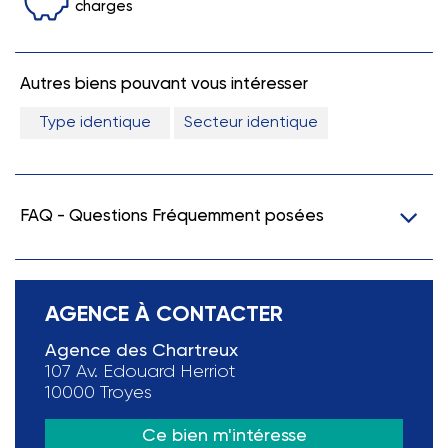
charges
Autres biens pouvant vous intéresser
Type identique
Secteur identique
FAQ - Questions Fréquemment posées
AGENCE À CONTACTER
Agence des Chartreux
107 Av. Edouard Herriot
10000 Troyes
Ce bien m'intéresse