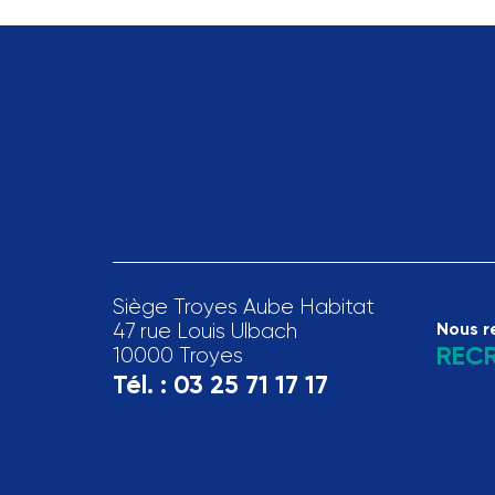
Siège Troyes Aube Habitat
47 rue Louis Ulbach
Nous r
REC
10000 Troyes
Tél. :
03 25 71 17 17