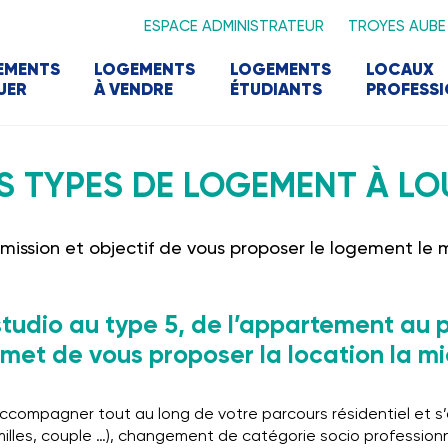
ESPACE ADMINISTRATEUR
TROYES AUBE
EMENTS
LOGEMENTS
LOGEMENTS
LOCAUX
UER
À VENDRE
ÉTUDIANTS
PROFESS
S TYPES DE LOGEMENT À LO
ssion et objectif de vous proposer le logement le 
studio au type 5, de l’appartement au pav
t de vous proposer la location la mi
ompagner tout au long de votre parcours résidentiel et s’
milles, couple …), changement de catégorie socio professionnel