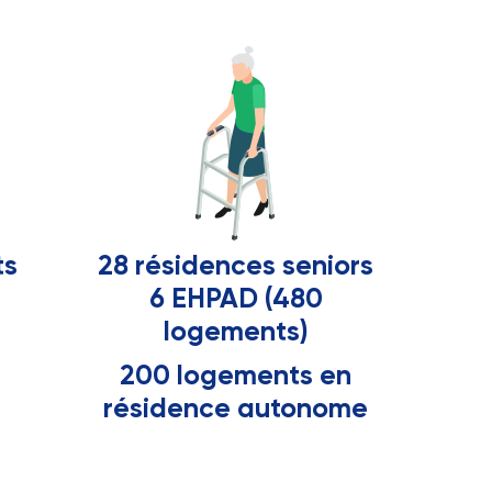
ts
28 résidences seniors
6 EHPAD (480
logements)
200 logements en
résidence autonome