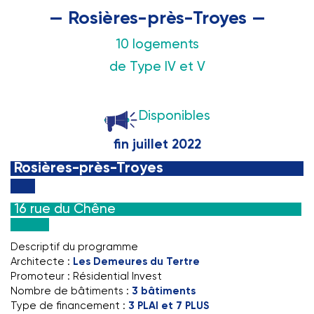
— Rosières-près-Troyes —
10 logements
de Type IV et V
Disponibles
fin juillet 2022
Rosières-près-Troyes
16 rue du Chêne
Descriptif du programme
Architecte :
Les Demeures du Tertre
Promoteur : Résidential Invest
Nombre de bâtiments :
3 bâtiments
Type de financement :
3 PLAI et 7 PLUS