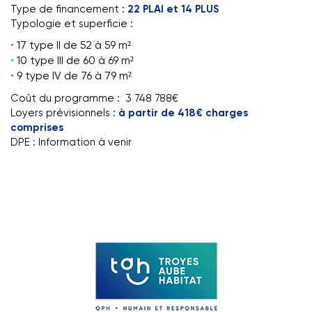
Type de financement :
22 PLAI et 14 PLUS
Typologie et superficie :
17 type II de 52 à 59 m²
10 type III de 60 à 69 m²
9 type IV de 76 à 79 m²
Coût du programme : 3 748 788€
Loyers prévisionnels :
à partir de 418€ charges
comprises
DPE : Information à venir