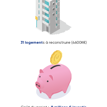
31 logement
s à reconstruire (4600K€)