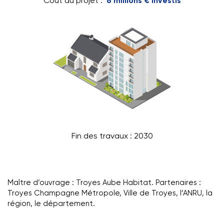
Coût du projet :
8 millions € investis
Fin des travaux : 2030
Maître d’ouvrage : Troyes Aube Habitat. Partenaires :
Troyes Champagne Métropole, Ville de Troyes, l’ANRU, la
région, le département.