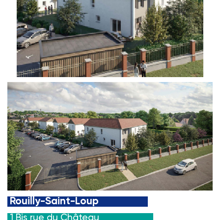
Rouilly-Saint-Loup
1 Bis rue du Château