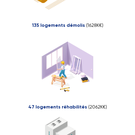
135 logements démolis
(1628K€)
47 logements réhabilités
(2062K€)