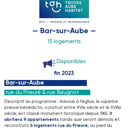
— Bar-sur-Aube —
15 logements
Disponibles
fin 2023
Bar-sur-Aube
rue du Prieuré & rue Beugnot
Descriptif du programme : Adossé à l’église, le superbe
prieuré bénédictin, construit entre XVIe siècle et le XVIIIe
siècle, est classé monument historique depuis 1965.
Il
abritera 9 appartements
tandis que seront démolis et
reconstruits
6 logements rue du Prieuré
, au pied du