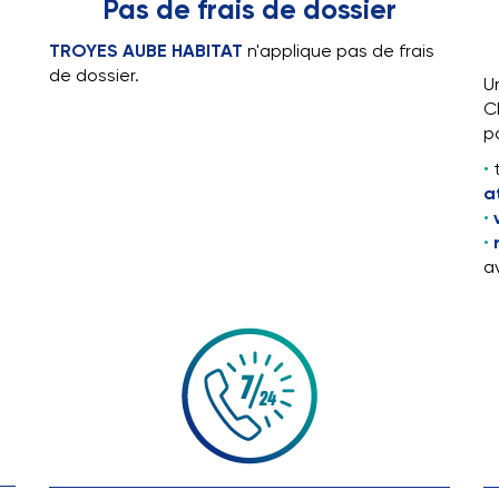
Pas de frais de dossier
TROYES AUBE HABITAT
n'applique pas de frais
de dossier.
U
C
po
a
a