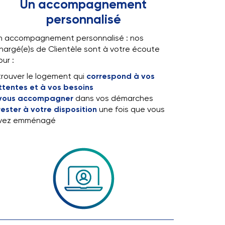
Un accompagnement
personnalisé
n accompagnement personnalisé : nos
hargé(e)s de Clientèle sont à votre écoute
ur :
trouver le logement qui
correspond à vos
ttentes et à vos besoins
vous accompagner
dans vos démarches
rester à votre disposition
une fois que vous
vez emménagé