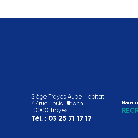
Siège Troyes Aube Habitat
47 rue Louis Ulbach
Nous r
REC
10000 Troyes
Tél. :
03 25 71 17 17