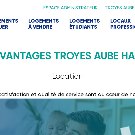
ESPACE ADMINISTRATEUR
TROYES AUBE
EMENTS
LOGEMENTS
LOGEMENTS
LOCAUX
UER
À VENDRE
ÉTUDIANTS
PROFESS
AVANTAGES TROYES AUBE HA
Location
 satisfaction et qualité de service sont au cœur de 