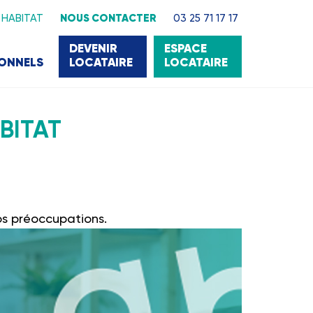
 HABITAT
NOUS CONTACTER
03 25 71 17 17
DEVENIR
ESPACE
IONNELS
LOCATAIRE
LOCATAIRE
BITAT
nos préoccupations.