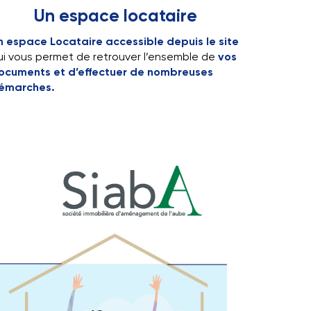
Pas de frais d’agence
Un espace locataire
n espace Locataire accessible depuis le site
ui vous permet de retrouver l’ensemble de
vos
ocuments et d’effectuer de nombreuses
émarches.