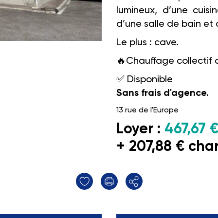
lumineux, d’une cuisi
d’une salle de bain et
Le plus : cave.
🔥
Chauffage collectif 
✅
Disponible
Sans frais d'agence.
13 rue de l'Europe
Loyer :
467,67 
+ 207,88 € cha