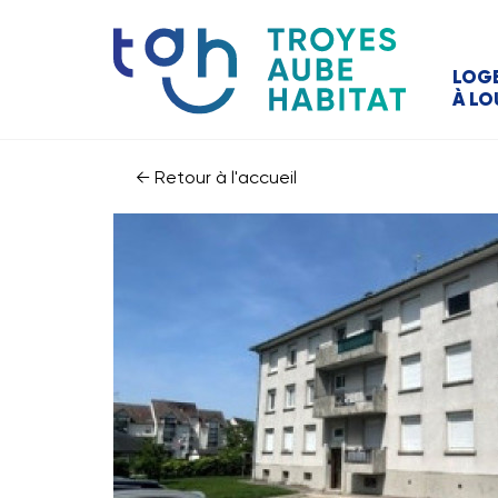
LOG
À LO
← Retour à l'accueil