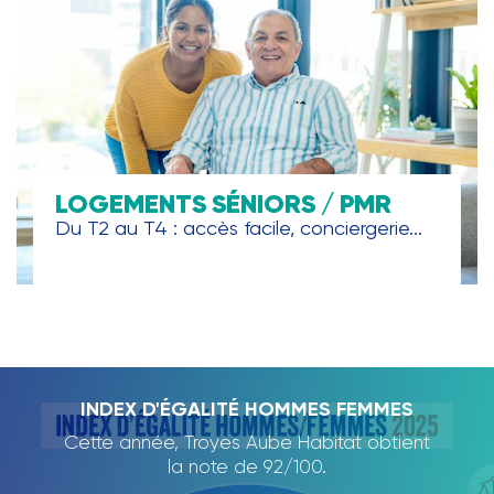
LOGEMENTS SÉNIORS / PMR
Du T2 au T4 : accès facile, conciergerie...
TROYES AUBE HABITAT, PARTENAIRE DE
INDEX D'ÉGALITÉ HOMMES FEMMES
RAPPORT D'ACTIVITÉ 2024
L'ECOLE DE LA DEUXIÈME
Cette année, Troyes Aube Habitat obtient
Nous avons le plaisir de vous présenter
CHANCE
notre rapport d'activité 2024., qui dresse
la note de 92/100.
un panorama des projets et