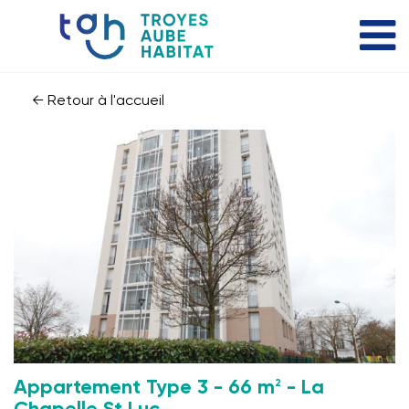
← Retour à l'accueil
2
Appartement Type 3 - 66 m
- La