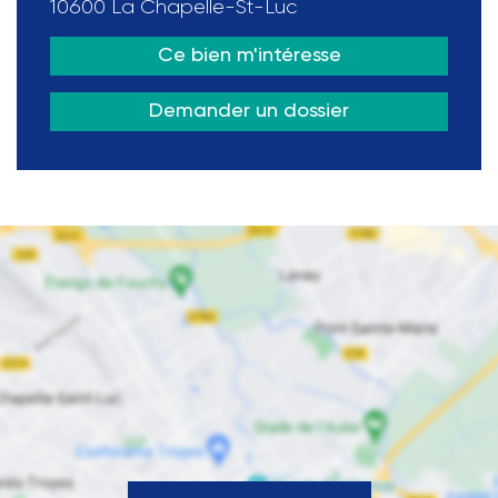
10600 La Chapelle-St-Luc
Ce bien m'intéresse
Demander un dossier