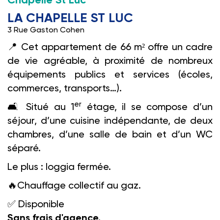
Chapelle St Luc
LA CHAPELLE ST LUC
3 Rue Gaston Cohen
📍
Cet appartement de 66 m² offre un cadre
de vie agréable, à proximité de nombreux
équipements publics et services (écoles,
commerces, transports…).
er
🛋️️
Situé au 1
étage, il se compose d’un
séjour, d’une cuisine indépendante, de deux
chambres, d’une salle de bain et d’un WC
séparé.
Le plus : loggia fermée.
🔥
Chauffage collectif au gaz.
✅
Disponible
Sans frais d'agence.