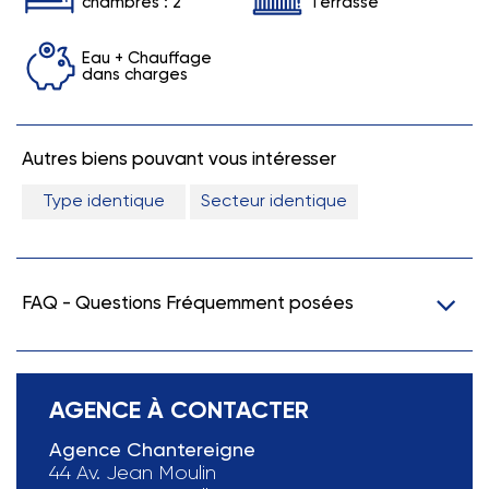
chambres : 2
Terrasse
Eau + Chauffage
dans charges
Autres biens pouvant vous intéresser
Type identique
Secteur identique
FAQ - Questions Fréquemment posées
AGENCE À CONTACTER
Agence Chantereigne
44 Av. Jean Moulin