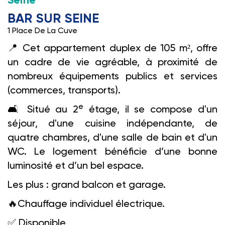
Seine
BAR SUR SEINE
1 Place De La Cuve
📍 Cet appartement duplex de 105 m², offre
un cadre de vie agréable, à proximité de
nombreux équipements publics et services
(commerces, transports).
e
🛋️️ Situé au 2
étage, il se compose d'un
séjour, d'une cuisine indépendante, de
quatre chambres, d'une salle de bain et d'un
WC. Le logement bénéficie d’une bonne
luminosité et d’un bel espace.
Les plus : grand balcon et garage.
🔥Chauffage individuel électrique.
✅ Disponible