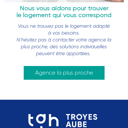
Nous vous aidons pour trouver
le logement qui vous correspond
Vous ne trouvez pas le logement adapté
à vos besoins.
N’hésitez pas à contacter votre agence la
plus proche, des solutions individuelles
peuvent être apportées.
Agence la plus proche