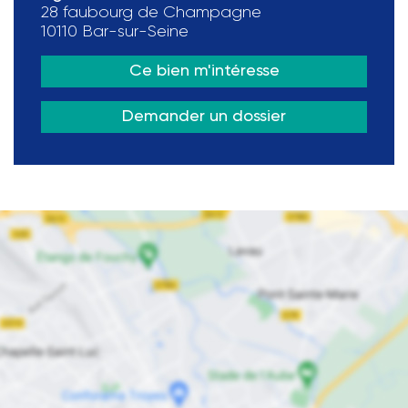
28 faubourg de Champagne
10110 Bar-sur-Seine
Ce bien m'intéresse
Demander un dossier