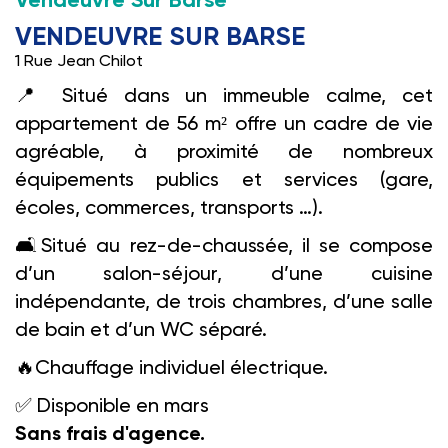
Vendeuvre Sur Barse
VENDEUVRE SUR BARSE
1 Rue Jean Chilot
📍
Situé dans un immeuble calme, cet
appartement de 56 m² offre un cadre de vie
agréable, à proximité de nombreux
équipements publics et services (gare,
écoles, commerces, transports …).
🛋️️
Situé au rez-de-chaussée, il se compose
d’un salon-séjour, d’une cuisine
indépendante, de trois chambres, d’une salle
de bain et d’un WC séparé.
🔥
Chauffage individuel électrique.
✅
Disponible en mars
Sans frais d'agence.