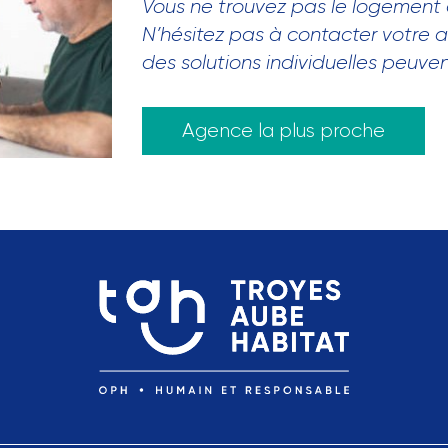
Vous ne trouvez pas le logement
N’hésitez pas à contacter votre 
des solutions individuelles peuve
Agence la plus proche