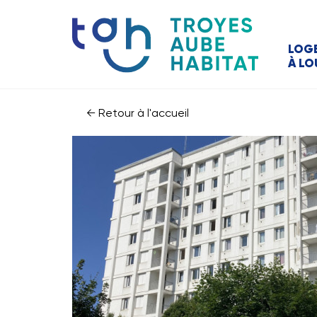
LOG
À LO
← Retour à l'accueil