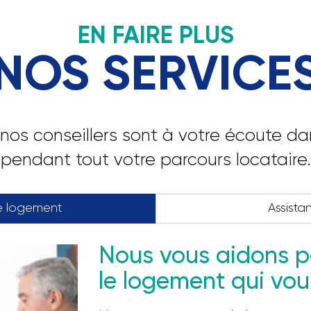
EN FAIRE PLUS
NOS SERVICE
nos conseillers sont à votre écoute d
pendant tout votre parcours locataire.
e logement
Assista
Nous vous aidons p
le logement qui vo