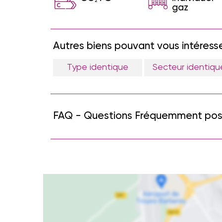
2
gaz
Autres biens pouvant vous intéress
Type identique
Secteur identiqu
FAQ - Questions Fréquemment po