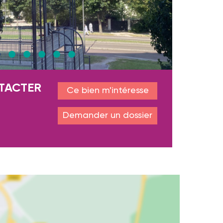
TACTER
Ce bien m'intéresse
Demander un dossier