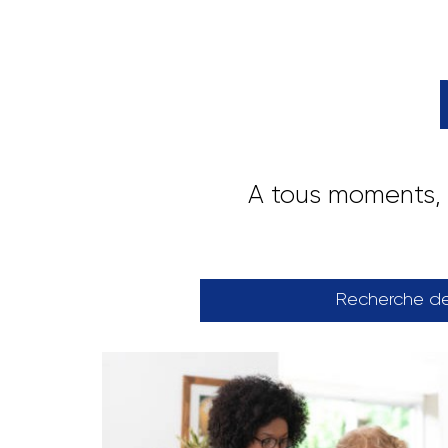
A tous moments, 
Recherche d