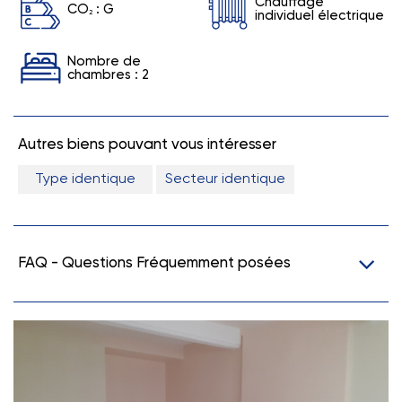
Chauffage
CO
:
G
2
individuel électrique
Nombre de
chambres : 2
Autres biens pouvant vous intéresser
Type identique
Secteur identique
FAQ - Questions Fréquemment posées