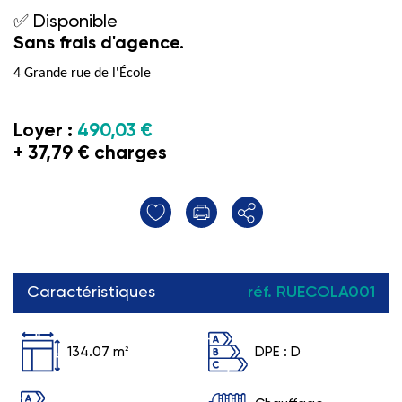
✅
Disponible
Sans frais d'agence.
4 Grande rue de l'École
Loyer :
490,03 €
+ 37,79 € charges
Caractéristiques
réf. RUECOLA001
134.07 m
2
DPE :
D