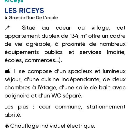
Riceys
LES RICEYS
4 Grande Rue De L'ecole
📍
Situé au coeur du village, cet
appartement duplex de 134 m² offre un cadre
de vie agréable, à proximité de nombreux
équipements publics et services (mairie,
écoles, commerces…).
🛋️️
Il se compose d’un spacieux et lumineux
séjour, d’une cuisine indépendante, de deux
chambres à l'étage, d’une salle de bain avec
baignoire et d’un WC séparé.
Les plus : cour commune, stationnement
abrité.
🔥
Chauffage individuel électrique.