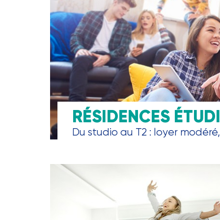
RÉSIDENCES ÉTUD
Du studio au T2 : loyer modéré, 