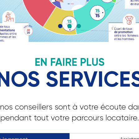
ce au plus près des territoires. Ce rapp
 les principales réalisations et innovat
structurent notre démarche.
EN FAIRE PLUS
NOS SERVICE
nos conseillers sont à votre écoute d
pendant tout votre parcours locataire.