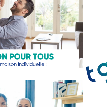
ON POUR TOUS
maison individuelle :
, garage, parking, jardin