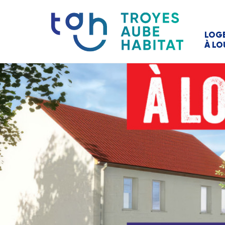
LOG
À LO