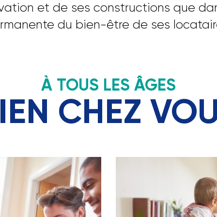
ovation et de ses constructions que da
rmanente du bien-être de ses locatair
À TOUS LES ÂGES
IEN CHEZ VO