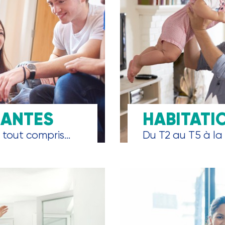
IANTES
HABITATI
tout compris...
Du T2 au T5 à la 
Choix de surface