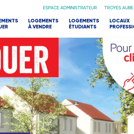
ESPACE ADMINISTRATEUR
TROYES AUBE
EMENTS
LOGEMENTS
LOGEMENTS
LOCAUX
UER
À VENDRE
ÉTUDIANTS
PROFESS
d