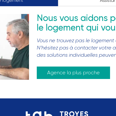
e logement
Assista
Nous vous aidons p
le logement qui vo
Vous ne trouvez pas le logement
N’hésitez pas à contacter votre 
des solutions individuelles peuve
Agence la plus proche