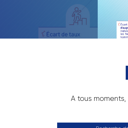
servi
retrace
A tous moments, 