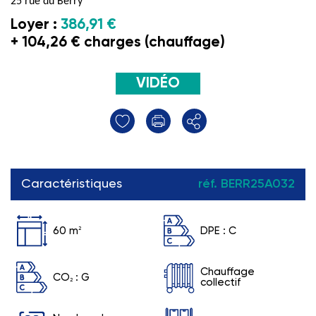
25 rue du Berry
Loyer :
386,91 €
+ 104,26 € charges (chauffage)
VIDÉO
Caractéristiques
réf. BERR25A032
60 m
2
DPE :
C
Chauffage
CO
:
G
2
collectif