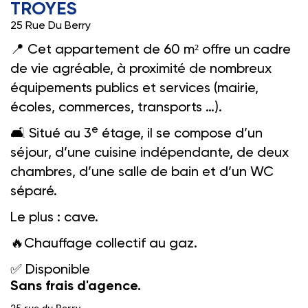
TROYES
25 Rue Du Berry
📍
Cet appartement de 60 m² offre un cadre
de vie agréable, à proximité de nombreux
équipements publics et services (mairie,
écoles, commerces, transports …).
e
🛋️️
Situé au 3
étage, il se compose d’un
séjour, d’une cuisine indépendante, de deux
chambres, d’une salle de bain et d’un WC
séparé.
Le plus : cave.
🔥
Chauffage collectif au gaz.
✅
Disponible
Sans frais d'agence.