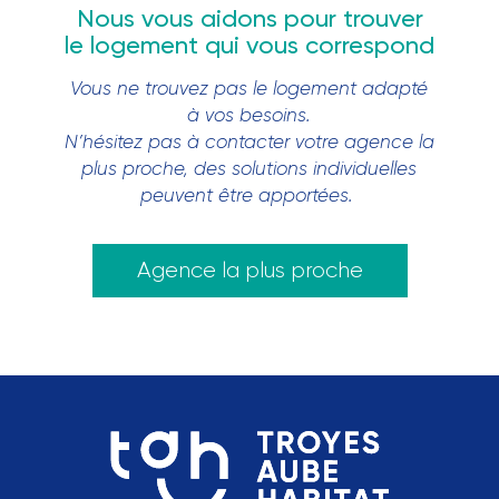
Nous vous aidons pour trouver
le logement qui vous correspond
Vous ne trouvez pas le logement adapté
à vos besoins.
N’hésitez pas à contacter votre agence la
plus proche, des solutions individuelles
peuvent être apportées.
Agence la plus proche