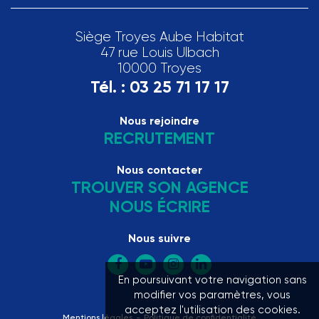
Siège Troyes Aube Habitat
47 rue Louis Ulbach
10000 Troyes
Tél. :
03 25 71 17 17
Nous rejoindre
RECRUTEMENT
Nous contacter
TROUVER SON AGENCE
NOUS ÉCRIRE
Nous suivre
En poursuivant votre navigation sans
modifier vos paramètres, vous
acceptez l'utilisation des cookies.
Mentions légales
Politique de confidentialité