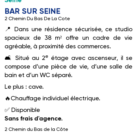
Seine
BAR SUR SEINE
2 Chemin Du Bas De La Cote
📍
Dans une résidence sécurisée, ce studio
spacieux de 38 m² offre un cadre de vie
agréable, à proximité des commerces.
e
🛋️️
Situé au 2
étage avec ascenseur, il se
compose d’une pièce de vie, d’une salle de
bain et d’un WC séparé.
Le plus : cave.
🔥
Chauffage individuel électrique.
✅
Disponible
Sans frais d'agence.
2 Chemin du Bas de la Côte