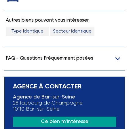
Autres biens pouvant vous intéresser
Type identique
Secteur identique
FAQ - Questions Fréquemment posées
AGENCE À CONTACTER
Agence de Bar-sur-Seine
28 faubourg de Champagne
10110 Bar-sur-Seine
Ce bien m'intéresse