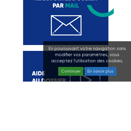
En poursuivant votre navigation sans
modifier vos paramètres, vous
acceptez l'utilisation des cookies.
Continuer
En savoir plus