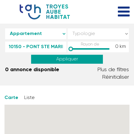
Rayon de
0
km
Appliquer
0 annonce disponible
Plus de filtres
Réinitialiser
Carte
Liste